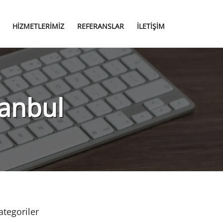
HIZMETLERIMIZ
REFERANSLAR
İLETIŞIM
tanbul
ategoriler