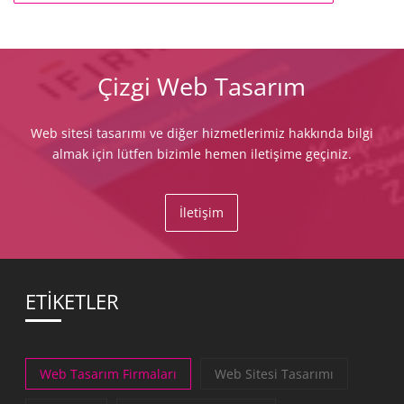
Çizgi Web Tasarım
Web sitesi tasarımı ve diğer hizmetlerimiz hakkında bilgi
almak için lütfen bizimle hemen iletişime geçiniz.
İletişim
ETİKETLER
Web Tasarım Firmaları
Web Sitesi Tasarımı