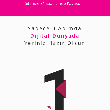
Sitenize 24 Saat İçinde Kavuşun."
Sadece 3 Adımda
Dijital Dünyada
Yeriniz Hazır Olsun