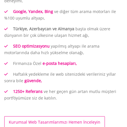
deneyimi,
Google, Yandex, Bing
ve diğer tüm arama motorları ile
%100 uyumlu altyapı,
Türkiye, Azerbaycan ve Almanya
başta olmak üzere
dünyanın bir çok ülkesine ulaşan hizmet ağı,
SEO optimizasyonu
yapılmış altyapı ile arama
motorlarında daha hızlı yükselme olanağı,
Firmanıza Özel
e-posta hesapları,
Haftalık yedekleme ile web sitenizdeki verileriniz yıllar
sonra bile
güvende,
1250+ Referans
ve her geçen gün artan mutlu müşteri
portföyümüze siz de katılın.
Kurumsal Web Tasarımlarımızı Hemen İnceleyin