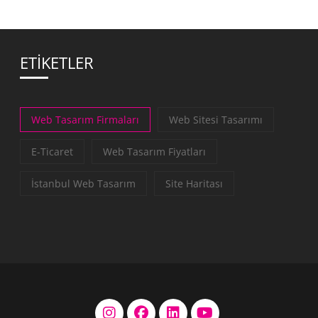
ETİKETLER
Web Tasarım Firmaları
Web Sitesi Tasarımı
E-Ticaret
Web Tasarım Fiyatları
İstanbul Web Tasarım
Site Haritası