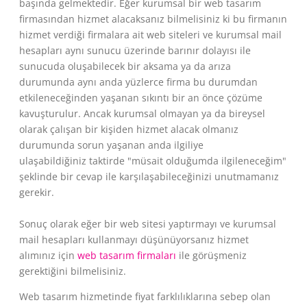
başında gelmektedir. Eğer kurumsal bir web tasarım
firmasından hizmet alacaksanız bilmelisiniz ki bu firmanın
hizmet verdiği firmalara ait web siteleri ve kurumsal mail
hesapları aynı sunucu üzerinde barınır dolayısı ile
sunucuda oluşabilecek bir aksama ya da arıza
durumunda aynı anda yüzlerce firma bu durumdan
etkileneceğinden yaşanan sıkıntı bir an önce çözüme
kavuşturulur. Ancak kurumsal olmayan ya da bireysel
olarak çalışan bir kişiden hizmet alacak olmanız
durumunda sorun
yaşanan anda
ilgiliye
ulaşabildiğiniz taktirde "müsait olduğumda ilgileneceğim"
şeklinde bir cevap ile karşılaşabileceğinizi unutmamanız
gerekir.
Sonuç olarak eğer bir web sitesi yaptırmayı ve kurumsal
mail hesapları kullanmayı düşünüyorsanız hizmet
alımınız için
web tasarım firmaları
ile görüşmeniz
gerektiğini bilmelisiniz.
Web tasarım hizmetinde fiyat farklılıklarına sebep olan