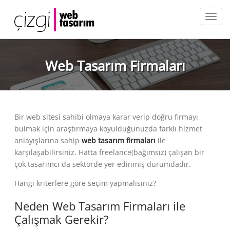
Web Tasarım Firmaları
Bir web sitesi sahibi olmaya karar verip doğru firmayı
bulmak için araştırmaya koyulduğunuzda farklı hizmet
anlayışlarına sahip
web tasarım firmaları
ile
karşılaşabilirsiniz. Hatta freelance(bağımsız) çalışan bir
çok tasarımcı da sektörde yer edinmiş durumdadır.
Hangi kriterlere göre seçim yapmalısınız?
Neden Web Tasarım Firmaları ile
Çalışmak Gerekir?