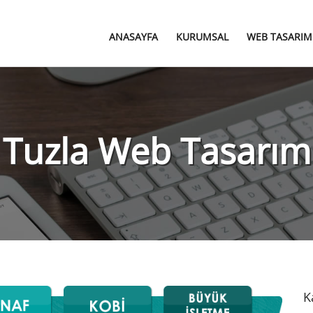
ANASAYFA
KURUMSAL
WEB TASARIM
Tuzla Web Tasarım
K