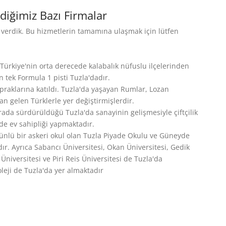
diğimiz Bazı Firmalar
i verdik. Bu hizmetlerin tamamına ulaşmak için lütfen
 Türkiye'nin orta derecede kalabalık nüfuslu ilçelerinden
n tek Formula 1 pisti Tuzla'dadır.
praklarına katıldı. Tuzla'da yaşayan Rumlar, Lozan
n gelen Türklerle yer değiştirmişlerdir.
 arada sürdürüldüğü Tuzla'da sanayinin gelişmesiyle çiftçilik
de ev sahipliği yapmaktadır.
 ünlü bir askeri okul olan Tuzla Piyade Okulu ve Güneyde
. Ayrıca Sabancı Üniversitesi, Okan Üniversitesi, Gedik
niversitesi ve Piri Reis Üniversitesi de Tuzla'da
leji de Tuzla'da yer almaktadır