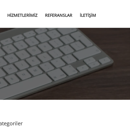
HIZMETLERIMIZ
REFERANSLAR
İLETIŞIM
ategoriler