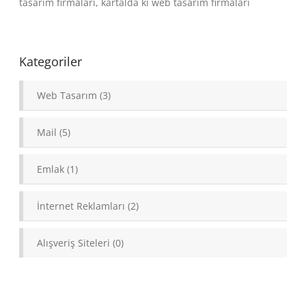
tasarım firmaları, kartalda ki web tasarım firmaları
Kategoriler
Web Tasarım (3)
Mail (5)
Emlak (1)
İnternet Reklamları (2)
Alışveriş Siteleri (0)