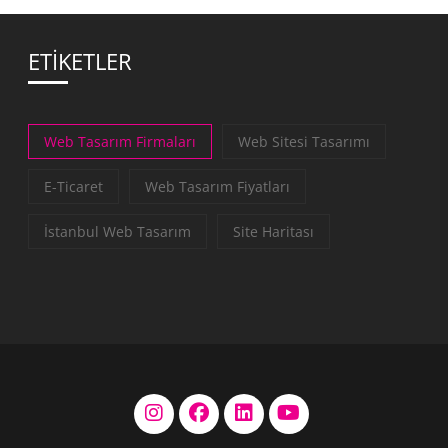
ETİKETLER
Web Tasarım Firmaları
Web Sitesi Tasarımı
E-Ticaret
Web Tasarım Fiyatları
İstanbul Web Tasarım
Site Haritası